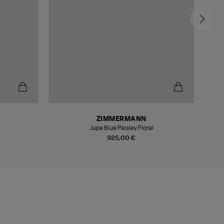
ZIMMERMANN
Jupe Blue Paisley Floral
925,00 €