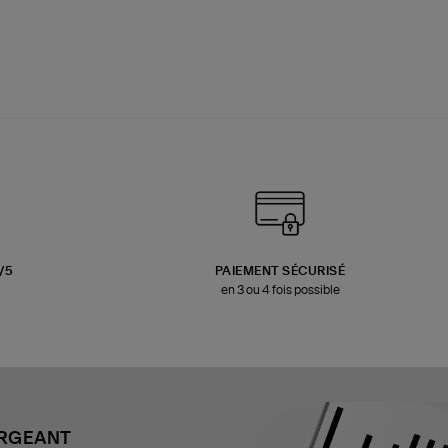
3/5
PAIEMENT SÉCURISÉ
en 3 ou 4 fois possible
ARGEANT