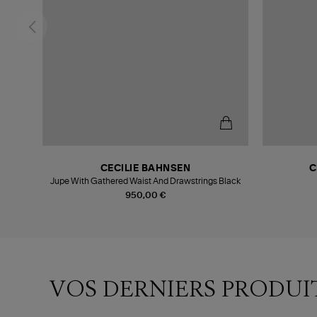
CECILIE BAHNSEN
C
Jupe With Gathered Waist And Drawstrings Black
950,00 €
VOS DERNIERS PRODUI