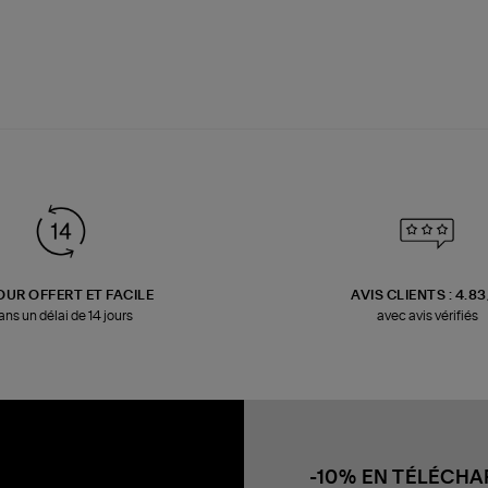
OUR OFFERT ET FACILE
AVIS CLIENTS : 4.8
ans un délai de 14 jours
avec avis vérifiés
-10% EN TÉLÉCH