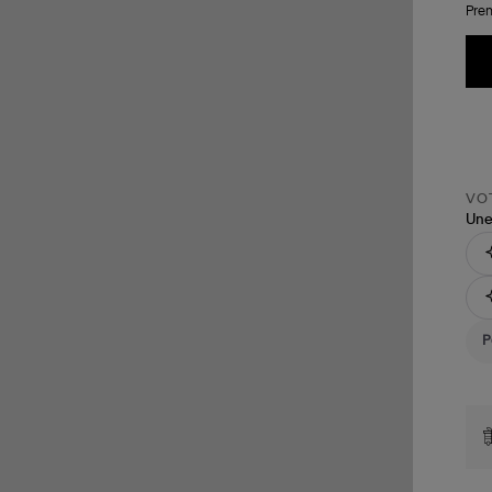
Pren
VOT
Une