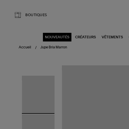
Aller au contenu principal
BOUTIQUES
NOUVEAUTÉS
CRÉATEURS
VÊTEMENTS
Accueil
Jupe Bria Marron