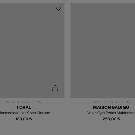
NOUVELLE COLLECTION
NOUVELLE COLLECTION
TORAL
MAISON BADIGO
ocassins Killian Sport Mousse
Veste Ojos Perlas Multicolor
189,00 €
250,00 €