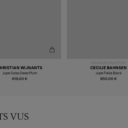
NOUVELLE COLLECTION
HRISTIAN WIJNANTS
CECILIE BAHNSEN
Jupe Solas Deep Plum
Jupe Fiella Black
619,00 €
850,00 €
TS VUS