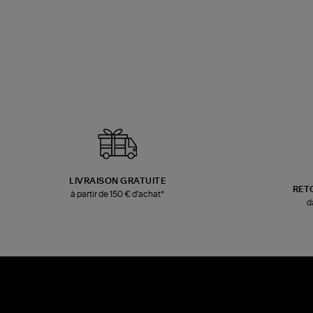
LIVRAISON GRATUITE
RET
à partir de 150 € d'achat*
d