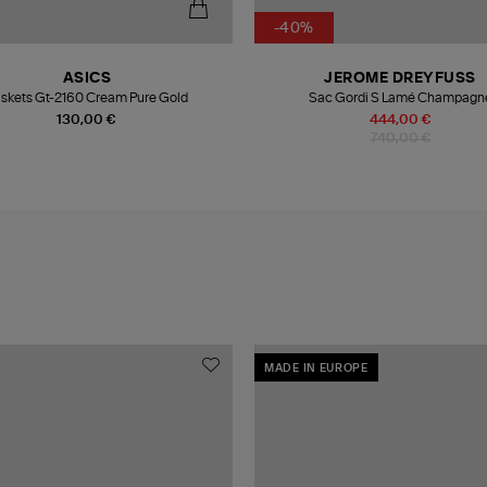
-40%
ASICS
JEROME DREYFUSS
skets Gt-2160 Cream Pure Gold
Sac Gordi S Lamé Champagn
130,00 €
444,00 €
740,00 €
MADE IN EUROPE