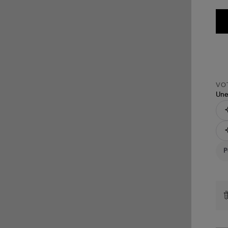
VOT
Une