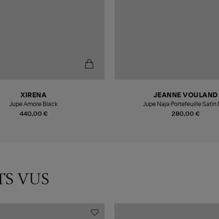
XIRENA
JEANNE VOULAND
Jupe Amore Black
Jupe Naja Portefeuille Satin 
440,00 €
280,00 €
TS VUS