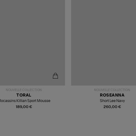
NOUVELLE COLLECTION
NOUVELLE COLLECTION
TORAL
ROSEANNA
ocassins Killian Sport Mousse
Short Lee Navy
189,00 €
260,00 €