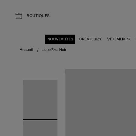
Aller au contenu principal
BOUTIQUES
NOUVEAUTÉS
CRÉATEURS
VÊTEMENTS
Accueil
Jupe Ezra Noir