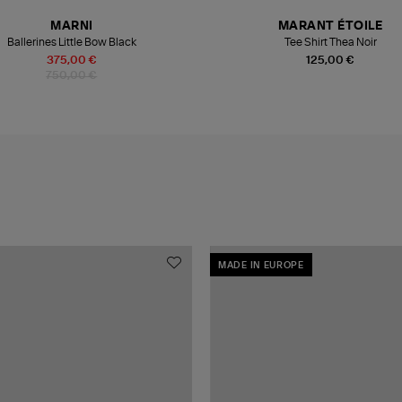
MARNI
MARANT ÉTOILE
Ballerines Little Bow Black
Tee Shirt Thea Noir
375,00 €
125,00 €
750,00 €
MADE IN EUROPE