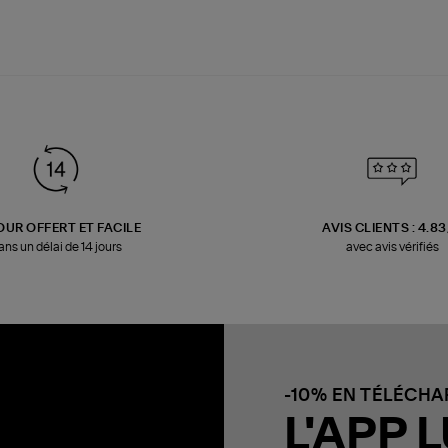
OUR OFFERT ET FACILE
AVIS CLIENTS : 4.8
ans un délai de 14 jours
avec avis vérifiés
-10% EN TÉLÉCH
L'APP L