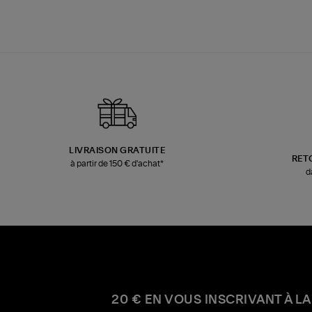
LIVRAISON GRATUITE
RET
à partir de 150 € d'achat*
d
20 € EN VOUS INSCRIVANT À LA