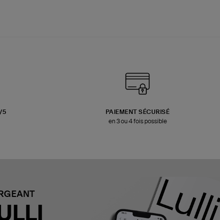
3/5
PAIEMENT SÉCURISÉ
en 3 ou 4 fois possible
ARGEANT
ULLI