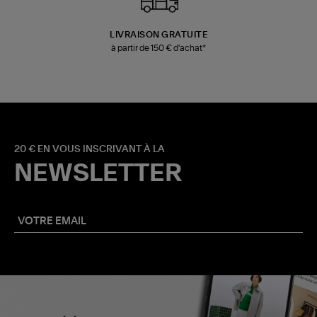
LIVRAISON GRATUITE
à partir de 150 € d'achat*
20 € EN VOUS INSCRIVANT À LA
NEWSLETTER