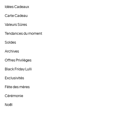
Idées Cadeaux
Carte Cadeau
Valeurs Sûres
Tendances du moment
Soldes
Archives
Offres Privilèges
Black Friday Lulli
Exclusivités
Fête des mères
Cérémonie
Noël