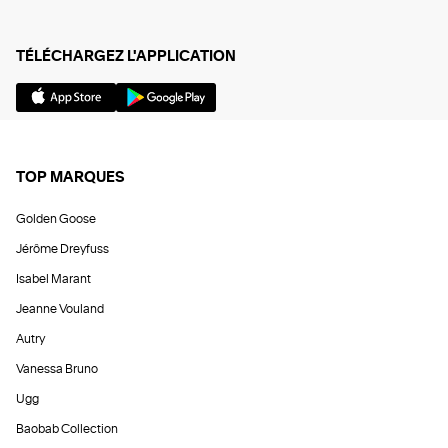
TÉLÉCHARGEZ L'APPLICATION
TOP MARQUES
Golden Goose
Jérôme Dreyfuss
Isabel Marant
Jeanne Vouland
Autry
Vanessa Bruno
Ugg
Baobab Collection