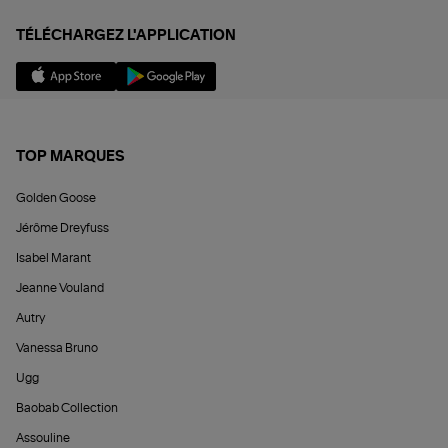
TÉLÉCHARGEZ L'APPLICATION
TOP MARQUES
Golden Goose
Jérôme Dreyfuss
Isabel Marant
Jeanne Vouland
Autry
Vanessa Bruno
Ugg
Baobab Collection
Assouline