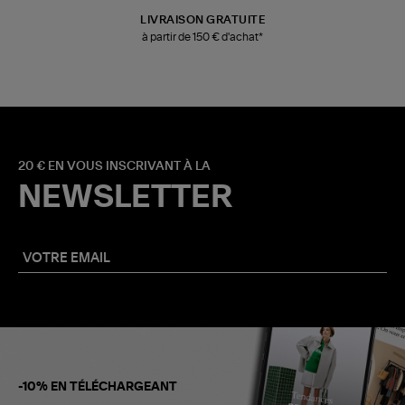
LIVRAISON GRATUITE
à partir de 150 € d'achat*
20 € EN VOUS INSCRIVANT À LA
NEWSLETTER
-10% EN TÉLÉCHARGEANT