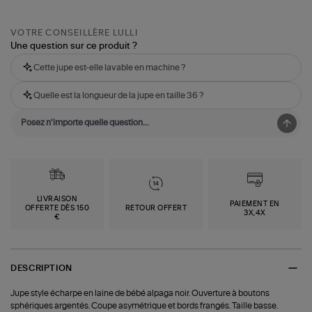
VOTRE CONSEILLÈRE LULLI
Une question sur ce produit ?
Cette jupe est-elle lavable en machine ?
Quelle est la longueur de la jupe en taille 36 ?
LIVRAISON
PAIEMENT EN
OFFERTE DÈS 150
RETOUR OFFERT
3X,4X
€
DESCRIPTION
Jupe style écharpe en laine de bébé alpaga noir. Ouverture à boutons
sphériques argentés. Coupe asymétrique et bords frangés. Taille basse.