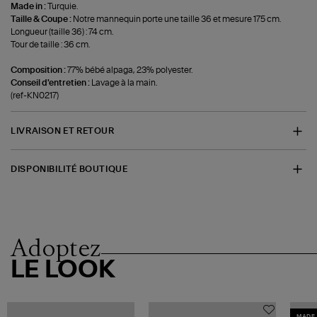
Made in :
Turquie.
Taille & Coupe :
Notre mannequin porte une taille 36 et mesure 175 cm.
Longueur (taille 36) : 74 cm.
Tour de taille : 36 cm.
Composition :
77% bébé alpaga, 23% polyester.
Conseil d'entretien :
Lavage à la main.
(ref-KN0217)
LIVRAISON ET RETOUR
DISPONIBILITÉ BOUTIQUE
Adoptez
LE LOOK