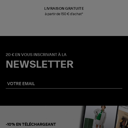
LIVRAISON GRATUITE
à partir de 150 € d'achat*
20 € EN VOUS INSCRIVANT À LA
NEWSLETTER
-10% EN TÉLÉCHARGEANT