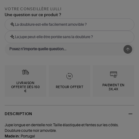
VOTRE CONSEILLÈRE LULLI
Une question sur ce produit ?
La doublure est-elle facilement amovible ?
La jupe peut-elle être portée sans la doublure ?
LIVRAISON
PAIEMENT EN
OFFERTE DÈS 150
RETOUR OFFERT
3X,4X
€
DESCRIPTION
Jupe longue en dentelle noir. Taille élastiquée et fentes sur les côtés.
Doublure courte noir amovible.
Made in :
Portugal