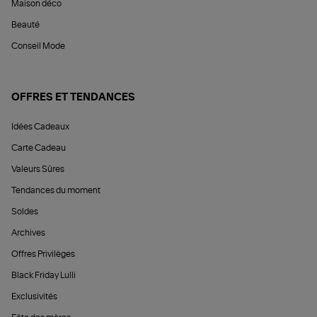
Maison déco
Beauté
Conseil Mode
OFFRES ET TENDANCES
Idées Cadeaux
Carte Cadeau
Valeurs Sûres
Tendances du moment
Soldes
Archives
Offres Privilèges
Black Friday Lulli
Exclusivités