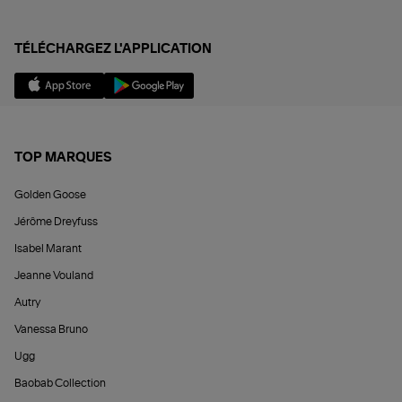
TÉLÉCHARGEZ L'APPLICATION
TOP MARQUES
Golden Goose
Jérôme Dreyfuss
Isabel Marant
Jeanne Vouland
Autry
Vanessa Bruno
Ugg
Baobab Collection