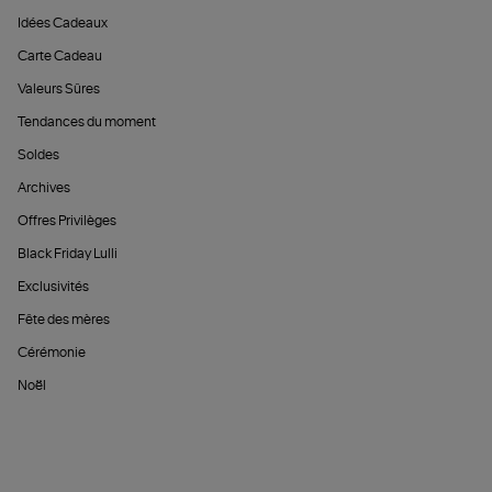
Idées Cadeaux
Carte Cadeau
Valeurs Sûres
Tendances du moment
Soldes
Archives
Offres Privilèges
Black Friday Lulli
Exclusivités
Fête des mères
Cérémonie
Noël