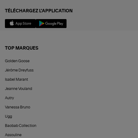
TÉLÉCHARGEZ L'APPLICATION
TOP MARQUES
Golden Goose
Jérôme Dreyfuss
Isabel Marant
Jeanne Vouland
Autry
Vanessa Bruno
Ugg
Baobab Collection
Assouline