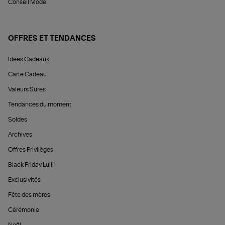
Conseil Mode
OFFRES ET TENDANCES
Idées Cadeaux
Carte Cadeau
Valeurs Sûres
Tendances du moment
Soldes
Archives
Offres Privilèges
Black Friday Lulli
Exclusivités
Fête des mères
Cérémonie