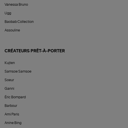
Vanessa Bruno
Ugg
Baobab Collection
Assouline
CRÉATEURS PRÊT-À-PORTER
Kujten
Samsoe Samsoe
Soeur
Ganni
Éric Bompard
Barbour
Ami Paris
Anine Bing