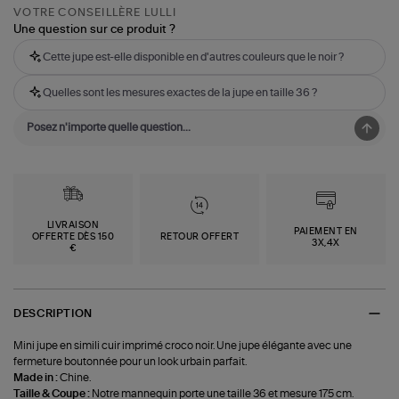
VOTRE CONSEILLÈRE LULLI
Une question sur ce produit ?
Cette jupe est-elle disponible en d'autres couleurs que le noir ?
Quelles sont les mesures exactes de la jupe en taille 36 ?
LIVRAISON
PAIEMENT EN
OFFERTE DÈS 150
RETOUR OFFERT
3X,4X
€
DESCRIPTION
Mini jupe en simili cuir imprimé croco noir. Une jupe élégante avec une
fermeture boutonnée pour un look urbain parfait.
Made in :
Chine.
Taille & Coupe :
Notre mannequin porte une taille 36 et mesure 175 cm.