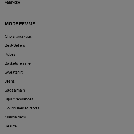
Vanrycke
MODE FEMME
Choisi pour vous
Best-Sellers
Robes
Baskets femme
Sweatshirt
Jeans
Sacs à main
Bijoux tendances
Doudounes et Parkas
Maison déco
Beauté