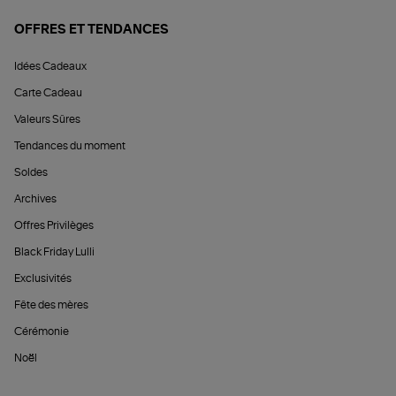
OFFRES ET TENDANCES
Idées Cadeaux
Carte Cadeau
Valeurs Sûres
Tendances du moment
Soldes
Archives
Offres Privilèges
Black Friday Lulli
Exclusivités
Fête des mères
Cérémonie
Noël