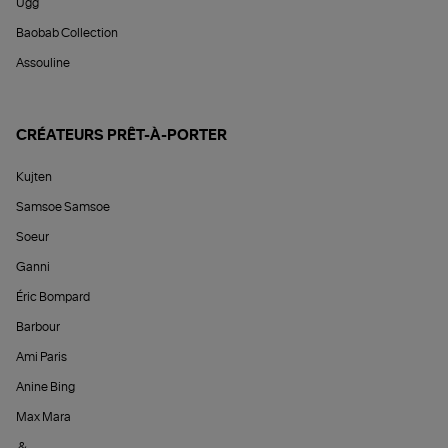
Ugg
Baobab Collection
Assouline
CRÉATEURS PRÊT-À-PORTER
Kujten
Samsoe Samsoe
Soeur
Ganni
Éric Bompard
Barbour
Ami Paris
Anine Bing
Max Mara
&