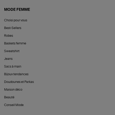
MODE FEMME
Choisi pour vous
Best-Sellers
Robes
Baskets femme
Sweatshirt
Jeans
Sacs à main
Bijoux tendances
Doudounes et Parkas
Maison déco
Beauté
Conseil Mode