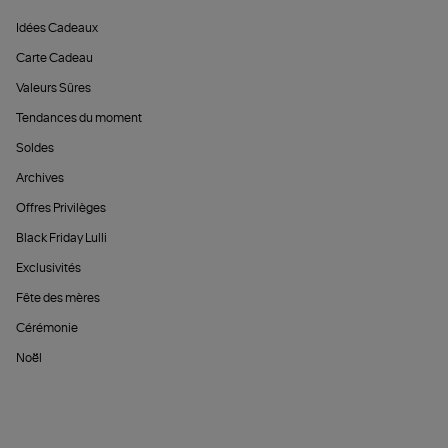
Idées Cadeaux
Carte Cadeau
Valeurs Sûres
Tendances du moment
Soldes
Archives
Offres Privilèges
Black Friday Lulli
Exclusivités
Fête des mères
Cérémonie
Noël