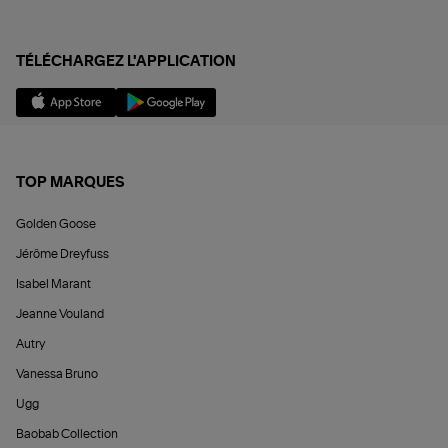
TÉLÉCHARGEZ L'APPLICATION
TOP MARQUES
Golden Goose
Jérôme Dreyfuss
Isabel Marant
Jeanne Vouland
Autry
Vanessa Bruno
Ugg
Baobab Collection