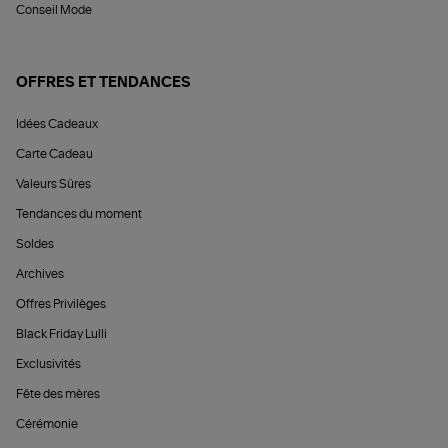
Conseil Mode
OFFRES ET TENDANCES
Idées Cadeaux
Carte Cadeau
Valeurs Sûres
Tendances du moment
Soldes
Archives
Offres Privilèges
Black Friday Lulli
Exclusivités
Fête des mères
Cérémonie