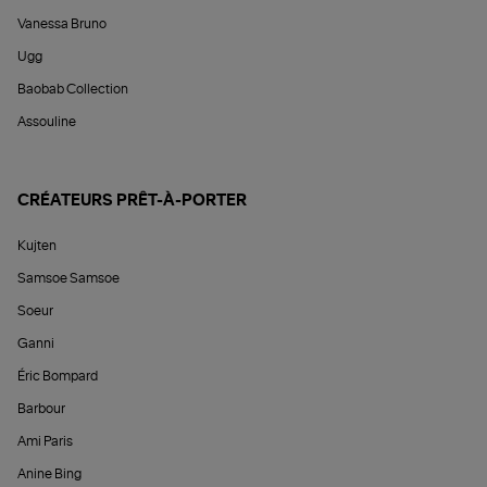
Vanessa Bruno
Ugg
Baobab Collection
Assouline
CRÉATEURS PRÊT-À-PORTER
Kujten
Samsoe Samsoe
Soeur
Ganni
Éric Bompard
Barbour
Ami Paris
Anine Bing