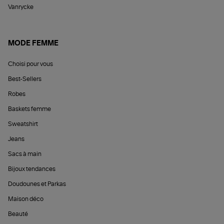
Vanrycke
MODE FEMME
Choisi pour vous
Best-Sellers
Robes
Baskets femme
Sweatshirt
Jeans
Sacs à main
Bijoux tendances
Doudounes et Parkas
Maison déco
Beauté