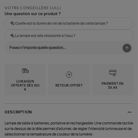
VOTRE CONSEILLÈRE LULLI
Une question sur ce produit ?
Quelle est la durée de vie de la batterie de cette lampe ?
La lampe est-elle résistante à l'eau ?
LIVRAISON
PAIEMENT EN
OFFERTE DÈS 150
RETOUR OFFERT
3X,4X
€
DESCRIPTION
Lampe de table à batteries, portative et rechargeable. Une commande tactile
sur le dessus de la tête permet d'allumer, de régler l'intensité lumineuse et de
sélectionner la température de couleur de la lumière.