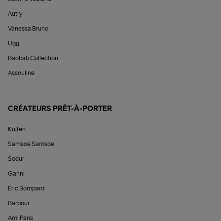
Autry
Vanessa Bruno
Ugg
Baobab Collection
Assouline
CRÉATEURS PRÊT-À-PORTER
Kujten
Samsoe Samsoe
Soeur
Ganni
Éric Bompard
Barbour
Ami Paris