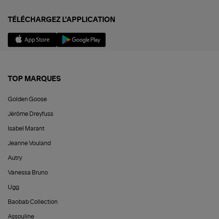
TÉLÉCHARGEZ L'APPLICATION
TOP MARQUES
Golden Goose
Jérôme Dreyfuss
Isabel Marant
Jeanne Vouland
Autry
Vanessa Bruno
Ugg
Baobab Collection
Assouline