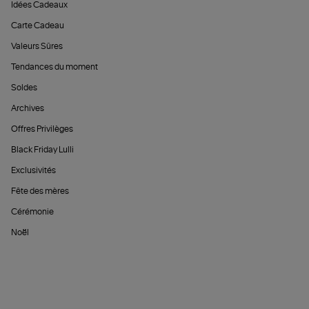
Idées Cadeaux
Carte Cadeau
Valeurs Sûres
Tendances du moment
Soldes
Archives
Offres Privilèges
Black Friday Lulli
Exclusivités
Fête des mères
Cérémonie
Noël