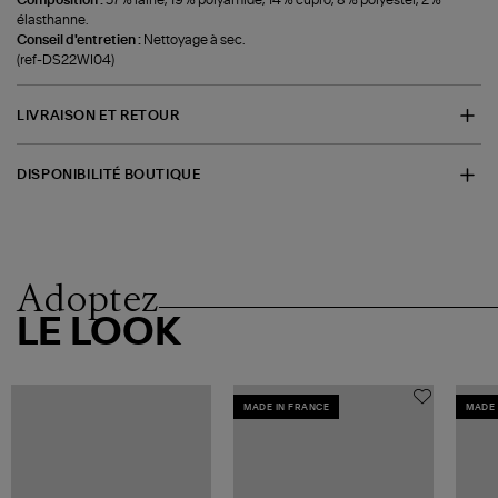
élasthanne.
Conseil d'entretien :
Nettoyage à sec.
(ref-DS22WI04)
LIVRAISON ET RETOUR
DISPONIBILITÉ BOUTIQUE
Adoptez
LE LOOK
MADE IN FRANCE
MADE 