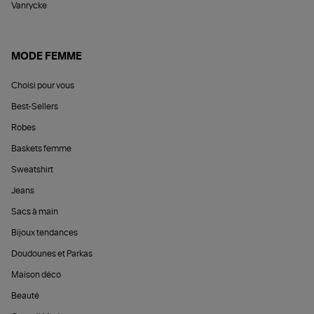
Vanrycke
MODE FEMME
Choisi pour vous
Best-Sellers
Robes
Baskets femme
Sweatshirt
Jeans
Sacs à main
Bijoux tendances
Doudounes et Parkas
Maison déco
Beauté