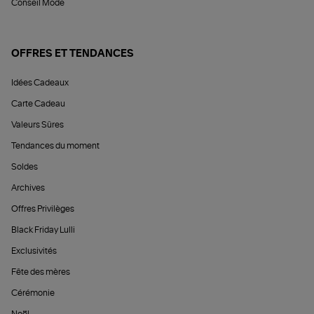
Conseil Mode
OFFRES ET TENDANCES
Idées Cadeaux
Carte Cadeau
Valeurs Sûres
Tendances du moment
Soldes
Archives
Offres Privilèges
Black Friday Lulli
Exclusivités
Fête des mères
Cérémonie
Noël