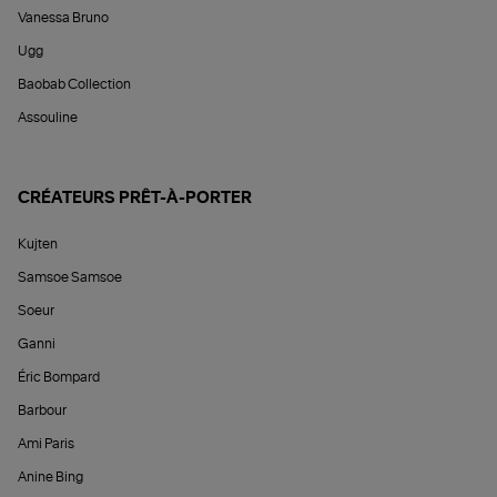
Vanessa Bruno
Ugg
Baobab Collection
Assouline
CRÉATEURS PRÊT-À-PORTER
Kujten
Samsoe Samsoe
Soeur
Ganni
Éric Bompard
Barbour
Ami Paris
Anine Bing