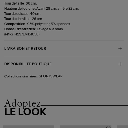
Tour de taille : 66 cm.
Hauteur de fourche : Avant 28 cm, arrière 32 cm.
Tour de cuisses : 40 cm.
Tour de chevilles : 26 cm.
Composition :
95% polyester, 5% spandex.
Conseil d'entretien :
Lavage à la main.
(ref-ST4237LM151058)
LIVRAISON ET RETOUR
DISPONIBILITÉ BOUTIQUE
SPORTSWEAR
Collections similaires :
Adoptez
LE LOOK