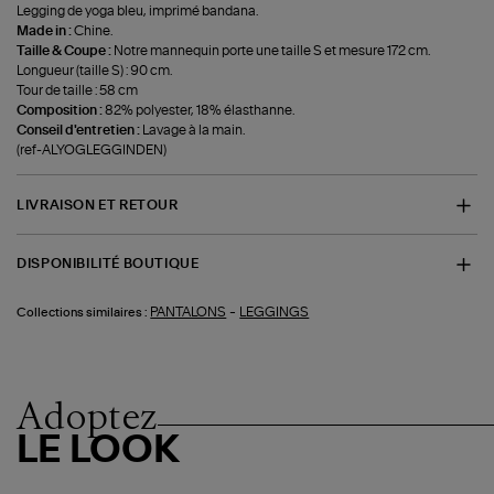
Legging de yoga bleu, imprimé bandana.
Made in :
Chine.
Taille & Coupe :
Notre mannequin porte une taille S et mesure 172 cm.
Longueur (taille S) : 90 cm.
Tour de taille : 58 cm
Composition :
82% polyester, 18% élasthanne.
Conseil d'entretien :
Lavage à la main.
(ref-ALYOGLEGGINDEN)
LIVRAISON ET RETOUR
DISPONIBILITÉ BOUTIQUE
-
PANTALONS
LEGGINGS
Collections similaires :
Adoptez
LE LOOK