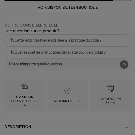
VOIR DISPONIBILITÉ EN BOUTIQUE
VOTRE CONSEILLÈRE LULLI
Une question sur ce produit ?
Cette legging est-elle adaptée à la pratique du yoga ?
Quelles sont les instructions de lavage pour ce produit ?
LIVRAISON
PAIEMENT EN
OFFERTE DÈS 150
RETOUR OFFERT
3X,4X
€
DESCRIPTION