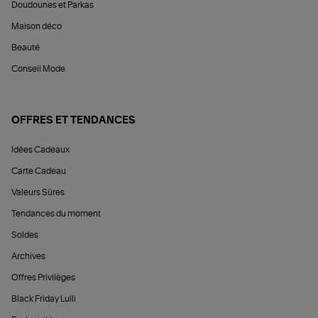
Doudounes et Parkas
Maison déco
Beauté
Conseil Mode
OFFRES ET TENDANCES
Idées Cadeaux
Carte Cadeau
Valeurs Sûres
Tendances du moment
Soldes
Archives
Offres Privilèges
Black Friday Lulli