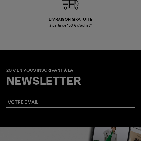
LIVRAISON GRATUITE
à partir de 150 € d'achat*
20 € EN VOUS INSCRIVANT À LA
NEWSLETTER