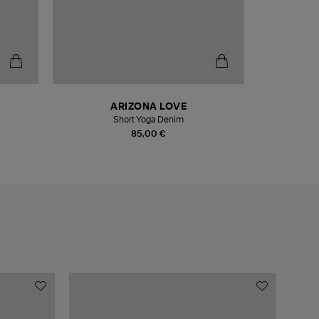
ARIZONA LOVE
ME
Short Yoga Denim
Baskets 
85,00 €