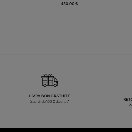
480,00 €
LIVRAISON GRATUITE
RET
à partir de 150 € d'achat*
d