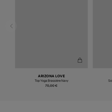
ARIZONA LOVE
e
Top Yoga Brassière Navy
So
70,00 €