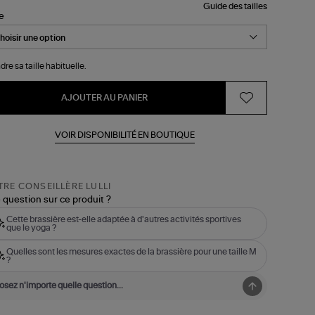
Guide des tailles
le
dre sa taille habituelle.
AJOUTER AU PANIER
VOIR DISPONIBILITÉ EN BOUTIQUE
RE CONSEILLÈRE LULLI
 question sur ce produit ?
Cette brassière est-elle adaptée à d'autres activités sportives
que le yoga ?
Quelles sont les mesures exactes de la brassière pour une taille M
?