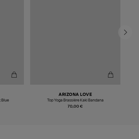
ARIZONA LOVE
 Blue
Top Yoga Brassière Kaki Bandana
70,00 €