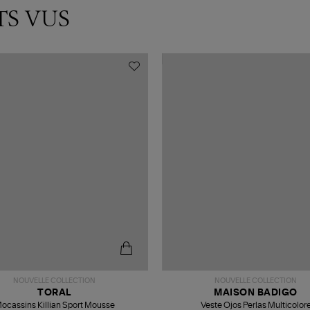
TS VUS
NOUVELLE COLLECTION
NOUVELLE COLLECTION
TORAL
MAISON BADIGO
ocassins Killian Sport Mousse
Veste Ojos Perlas Multicolor