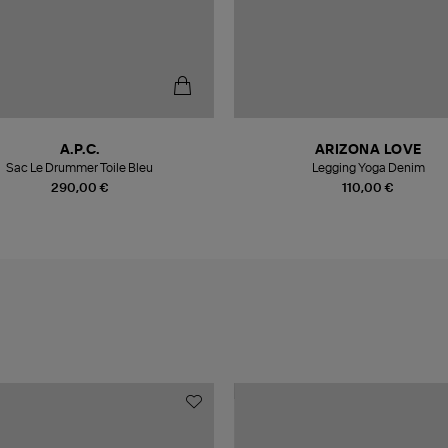
A.P.C.
ARIZONA LOVE
Sac Le Drummer Toile Bleu
Legging Yoga Denim
290,00 €
110,00 €