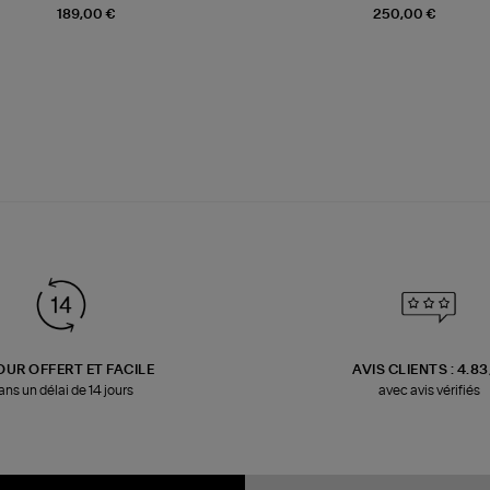
189,00 €
250,00 €
OUR OFFERT ET FACILE
AVIS CLIENTS : 4.8
ans un délai de 14 jours
avec avis vérifiés