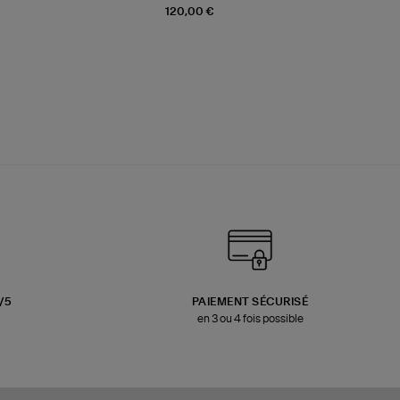
120,00 €
3/5
PAIEMENT SÉCURISÉ
en 3 ou 4 fois possible