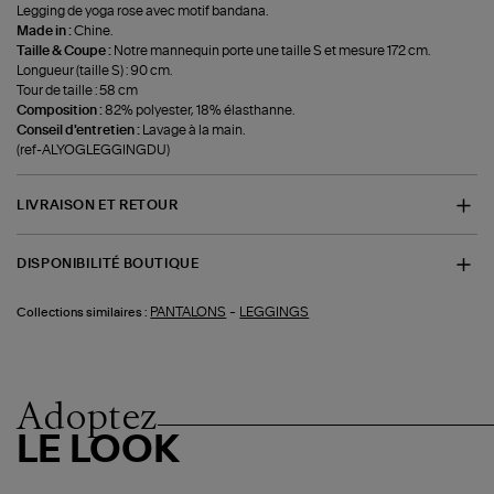
Legging de yoga rose avec motif bandana.
Made in :
Chine.
Taille & Coupe :
Notre mannequin porte une taille S et mesure 172 cm.
Longueur (taille S) : 90 cm.
Tour de taille : 58 cm
Composition :
82% polyester, 18% élasthanne.
Conseil d'entretien :
Lavage à la main.
(ref-ALYOGLEGGINGDU)
LIVRAISON ET RETOUR
DISPONIBILITÉ BOUTIQUE
-
PANTALONS
LEGGINGS
Collections similaires :
Adoptez
LE LOOK