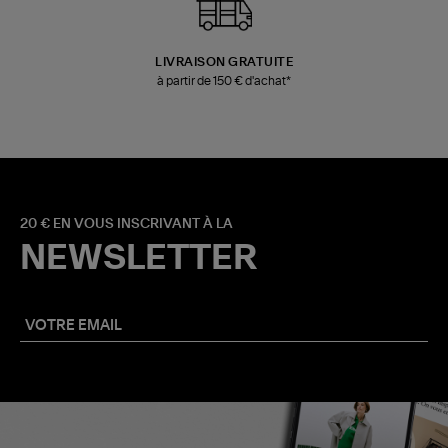
LIVRAISON GRATUITE
à partir de 150 € d'achat*
20 € EN VOUS INSCRIVANT À LA
NEWSLETTER