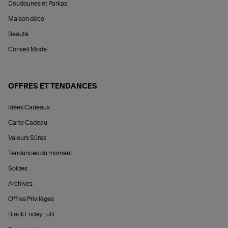
Doudounes et Parkas
Maison déco
Beauté
Conseil Mode
OFFRES ET TENDANCES
Idées Cadeaux
Carte Cadeau
Valeurs Sûres
Tendances du moment
Soldes
Archives
Offres Privilèges
Black Friday Lulli