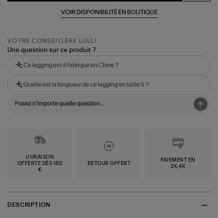
VOIR DISPONIBILITÉ EN BOUTIQUE
VOTRE CONSEILLÈRE LULLI
Une question sur ce produit ?
Ce legging est-il fabriqué en Chine ?
Quelle est la longueur de ce legging en taille S ?
LIVRAISON
PAIEMENT EN
OFFERTE DÈS 150
RETOUR OFFERT
3X,4X
€
DESCRIPTION