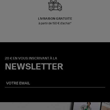
LIVRAISON GRATUITE
à partir de 150 € d'achat*
20 € EN VOUS INSCRIVANT À LA
NEWSLETTER