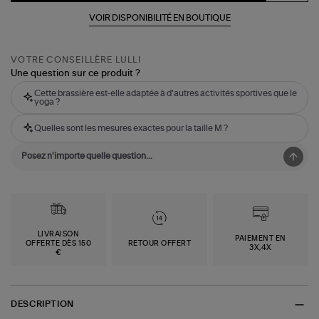
VOIR DISPONIBILITÉ EN BOUTIQUE
VOTRE CONSEILLÈRE LULLI
Une question sur ce produit ?
Cette brassière est-elle adaptée à d'autres activités sportives que le
yoga ?
Quelles sont les mesures exactes pour la taille M ?
LIVRAISON
PAIEMENT EN
OFFERTE DÈS 150
RETOUR OFFERT
3X,4X
€
DESCRIPTION