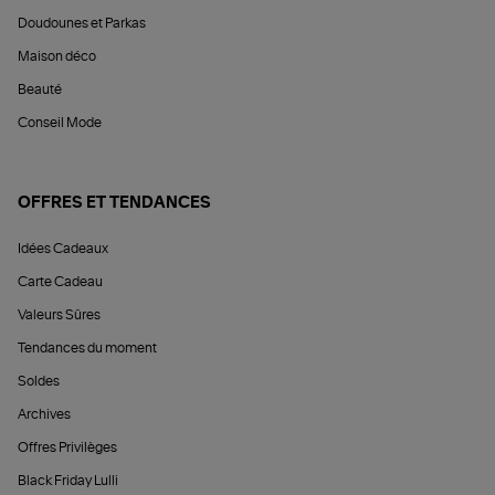
Doudounes et Parkas
Maison déco
Beauté
Conseil Mode
OFFRES ET TENDANCES
Idées Cadeaux
Carte Cadeau
Valeurs Sûres
Tendances du moment
Soldes
Archives
Offres Privilèges
Black Friday Lulli