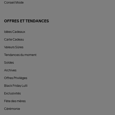
Conseil Mode
OFFRES ET TENDANCES
Idées Cadeaux
Carte Cadeau
Valeurs Sûres
Tendances du moment
Soldes
Archives
Offres Privilèges
Black Friday Lulli
Exclusivités
Fête des mères
Cérémonie