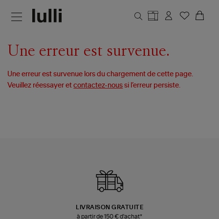
Aller au contenu principal
Une erreur est survenue.
Une erreur est survenue lors du chargement de cette page.
Veuillez réessayer et
contactez-nous
si l’erreur persiste.
LIVRAISON GRATUITE
à partir de 150 € d'achat*