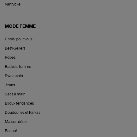
Vanrycke
MODE FEMME
Choisi pour vous
Best-Sellers
Robes
Baskets femme
Sweatshirt
Jeans
Sacs à main
Bijoux tendances
Doudounes et Parkas
Maison déco
Beauté