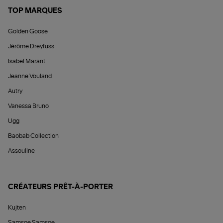
TOP MARQUES
Golden Goose
Jérôme Dreyfuss
Isabel Marant
Jeanne Vouland
Autry
Vanessa Bruno
Ugg
Baobab Collection
Assouline
CRÉATEURS PRÊT-À-PORTER
Kujten
Samsoe Samsoe