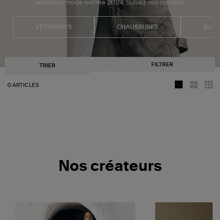
tendance mode rentrée 2024. Suivez nos conseils.
VÊTEMENTS
CHAUSSURES
BIJO
FILTRER
TRIER
0 ARTICLES
Nos créateurs