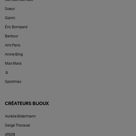
Soeur
Ganni
Éric Bompard
Barbour
Ami Paris
Anine Bing
Max Mara
&
Sportmax
CRÉATEURS BIJOUX
Aurélie Bidermann
Serge Thoraval
d1928