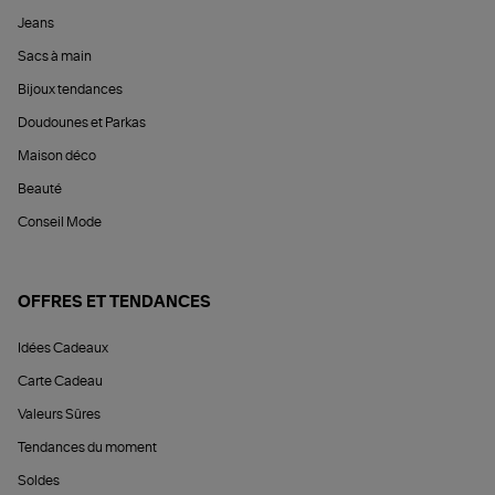
Jeans
Sacs à main
Bijoux tendances
Doudounes et Parkas
Maison déco
Beauté
Conseil Mode
OFFRES ET TENDANCES
Idées Cadeaux
Carte Cadeau
Valeurs Sûres
Tendances du moment
Soldes