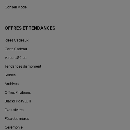
Conseil Mode
OFFRES ET TENDANCES
Idées Cadeaux
Carte Cadeau
Valeurs Sûres
Tendances du moment
Soldes
Archives
Offres Privilèges
Black Friday Lulli
Exclusivités
Fête des mères
Cérémonie