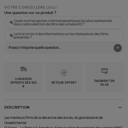
VOTRE CONSEILLÈRE LULLI
Une question sur ce produit ?
Quels sont les genres cinématographiques les plus représentés
dans cette sélection de films des années 80 ?
Le livre inclut-il des informations sur les réalisateurs des films
présentés ?
LIVRAISON
PAIEMENT EN
OFFERTE DÈS 150
RETOUR OFFERT
3X,4X
€
DESCRIPTION
Les meilleurs films de la décennie des excès, du grandiose et de
l’expérimental