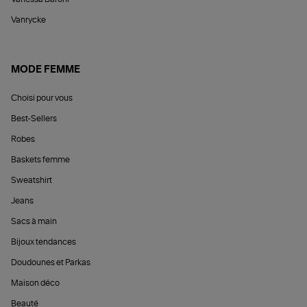
Vanrycke
MODE FEMME
Choisi pour vous
Best-Sellers
Robes
Baskets femme
Sweatshirt
Jeans
Sacs à main
Bijoux tendances
Doudounes et Parkas
Maison déco
Beauté