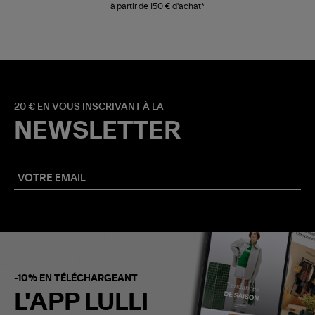
à partir de 150 € d'achat*
20 € EN VOUS INSCRIVANT À LA
NEWSLETTER
-10% EN TÉLÉCHARGEANT
L'APP LULLI