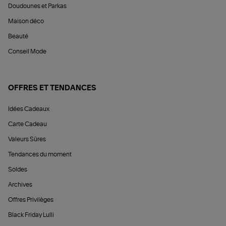
Doudounes et Parkas
Maison déco
Beauté
Conseil Mode
OFFRES ET TENDANCES
Idées Cadeaux
Carte Cadeau
Valeurs Sûres
Tendances du moment
Soldes
Archives
Offres Privilèges
Black Friday Lulli