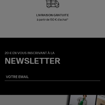
LIVRAISON GRATUITE
à partir de 150 € d'achat*
20 € EN VOUS INSCRIVANT À LA
NEWSLETTER