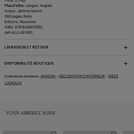
Poids : 2,5 kg.
Plus d'infos :
Langue : Anglais.
Auteur : Jérôme Garcin.
288 pages. Relié.
Editions : Assouline.
ISBN : 9781649801562.
(ref-ALULAEVER)
LIVRAISON ET RETOUR
DISPONIBILITÉ BOUTIQUE
-
-
MAISON
DECORATION D'INTERIEUR
IDEES
Collections similaires :
CADEAUX
VOUS AIMEREZ AUSSI