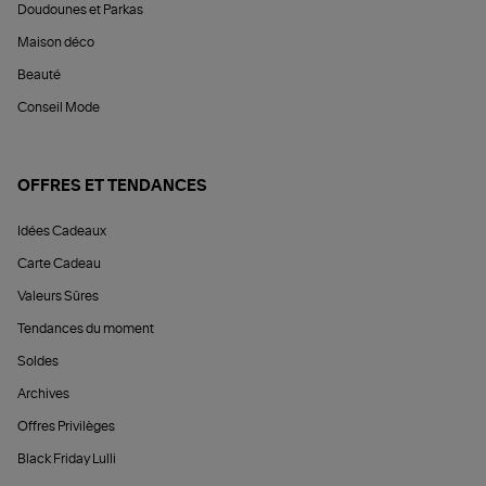
Doudounes et Parkas
Maison déco
Beauté
Conseil Mode
OFFRES ET TENDANCES
Idées Cadeaux
Carte Cadeau
Valeurs Sûres
Tendances du moment
Soldes
Archives
Offres Privilèges
Black Friday Lulli