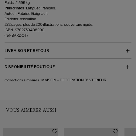
Poids : 2,595 kg.
Plus d'infos :
Langue : Français.
Auteur : Fabrice Gaignault.
Éditions : Assouline.
272 pages, plus de 200 illustrations, couverture rigide.
ISBN : 9782759408290.
(ref-BARDOT)
LIVRAISON ET RETOUR
DISPONIBILITÉ BOUTIQUE
-
MAISON
DECORATION D'INTERIEUR
Collections similaires :
VOUS AIMEREZ AUSSI