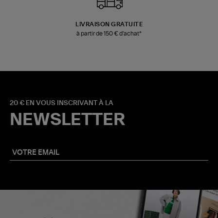
LIVRAISON GRATUITE
à partir de 150 € d'achat*
20 € EN VOUS INSCRIVANT À LA
NEWSLETTER