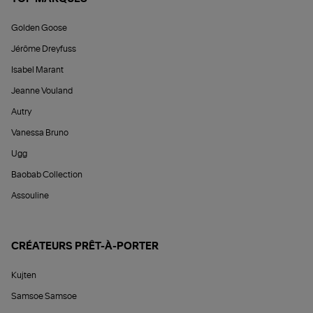
Golden Goose
Jérôme Dreyfuss
Isabel Marant
Jeanne Vouland
Autry
Vanessa Bruno
Ugg
Baobab Collection
Assouline
CRÉATEURS PRÊT-À-PORTER
Kujten
Samsoe Samsoe