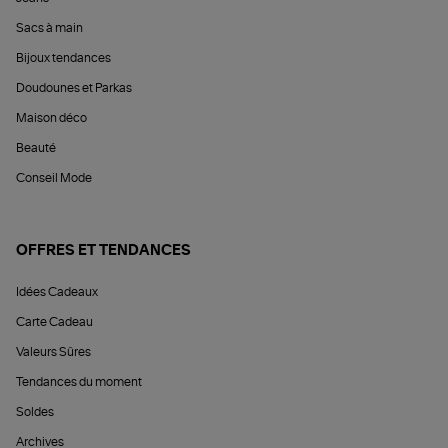
Sacs à main
Bijoux tendances
Doudounes et Parkas
Maison déco
Beauté
Conseil Mode
OFFRES ET TENDANCES
Idées Cadeaux
Carte Cadeau
Valeurs Sûres
Tendances du moment
Soldes
Archives