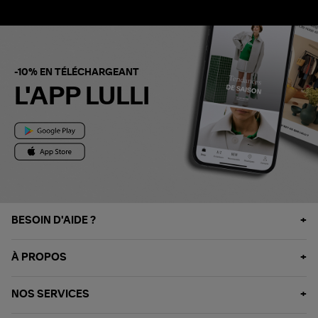
-10% EN TÉLÉCHARGEANT
L'APP LULLI
BESOIN D'AIDE ?
À PROPOS
NOS SERVICES