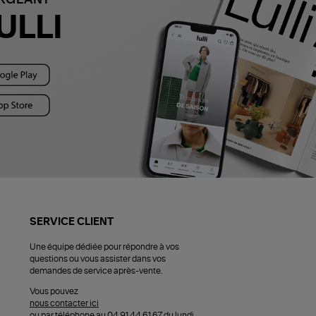
ULLI
SERVICE CLIENT
Une équipe dédiée pour répondre à vos
questions ou vous assister dans vos
demandes de service après-vente.
Vous pouvez
nous contacter ici
ou par téléphone au 04 91 44 61 67 du lundi