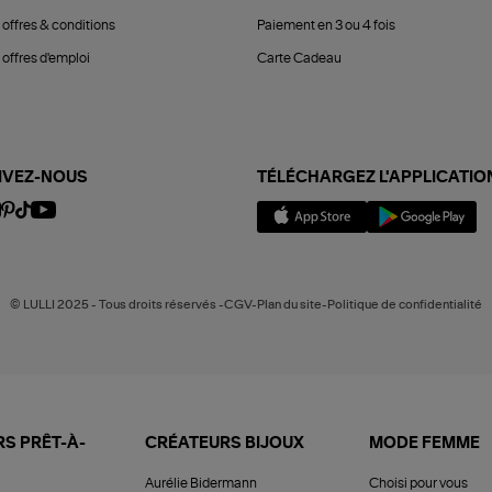
 offres & conditions
Paiement en 3 ou 4 fois
offres d'emploi
Carte Cadeau
IVEZ-NOUS
TÉLÉCHARGEZ L'APPLICATIO
© LULLI 2025 - Tous droits réservés -CGV-Plan du site-Politique de confidentialité
S PRÊT-À-
CRÉATEURS BIJOUX
MODE FEMME
Aurélie Bidermann
Choisi pour vous