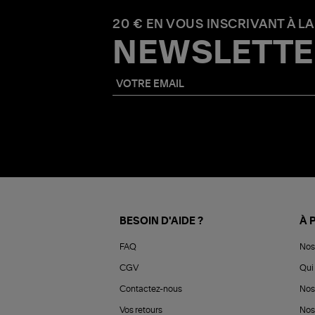
20 € EN VOUS INSCRIVANT À LA
NEWSLETTE
BESOIN D'AIDE ?
À 
FAQ
Nos
CGV
Qui 
Contactez-nous
Nos
Vos retours
Nos