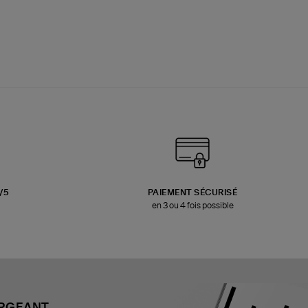
3/5
PAIEMENT SÉCURISÉ
en 3 ou 4 fois possible
ARGEANT