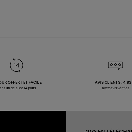
OUR OFFERT ET FACILE
AVIS CLIENTS : 4.8
ans un délai de 14 jours
avec avis vérifiés
-10% EN TÉLÉCH