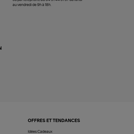
au vendredi de 9h à 18h.
N
OFFRES ET TENDANCES
Idées Cadeaux