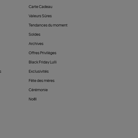
Carte Cadeau
Valeurs Sûres
Tendances du moment
Soldes
Archives
Offres Privilèges
Black Friday Lulli
s
Exclusivités
Fête des mères
Cérémonie
Noël