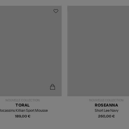
NOUVELLE COLLECTION
NOUVELLE COLLECTION
TORAL
ROSEANNA
ocassins Killian Sport Mousse
Short Lee Navy
189,00 €
260,00 €