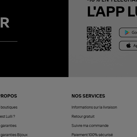
L'APP L
R
PROPOS
NOS SERVICES
 boutiques
Informations sur la livraison
est Lulli ?
Retour gratuit
 garanties
Suivre ma commande
 garanties Bijoux
Paiement 100% sécurisé