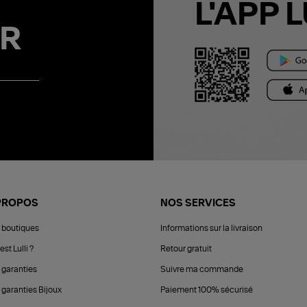
L'APP L
R
PROPOS
NOS SERVICES
 boutiques
Informations sur la livraison
est Lulli ?
Retour gratuit
 garanties
Suivre ma commande
 garanties Bijoux
Paiement 100% sécurisé