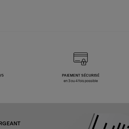
3/5
PAIEMENT SÉCURISÉ
en 3 ou 4 fois possible
ARGEANT