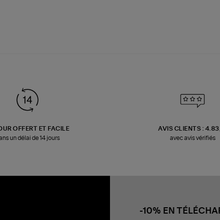
OUR OFFERT ET FACILE
AVIS CLIENTS : 4.8
ans un délai de 14 jours
avec avis vérifiés
-10% EN TÉLÉCH