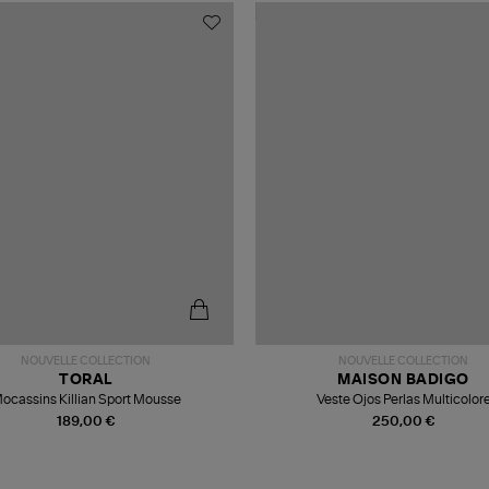
NOUVELLE COLLECTION
NOUVELLE COLLECTION
TORAL
MAISON BADIGO
ocassins Killian Sport Mousse
Veste Ojos Perlas Multicolor
189,00 €
250,00 €