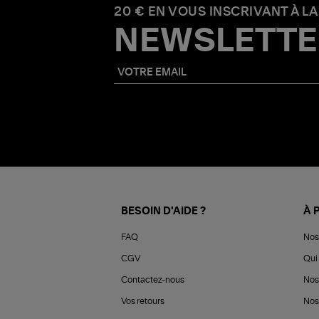
20 € EN VOUS INSCRIVANT À LA
NEWSLETTE
BESOIN D'AIDE ?
À 
FAQ
Nos
CGV
Qui 
Contactez-nous
Nos
Vos retours
Nos