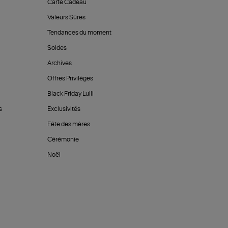
Carte Cadeau
Valeurs Sûres
Tendances du moment
Soldes
Archives
Offres Privilèges
Black Friday Lulli
s
Exclusivités
Fête des mères
Cérémonie
Noël