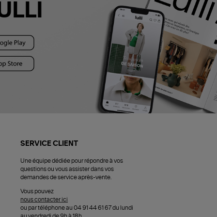
ULLI
SERVICE CLIENT
Une équipe dédiée pour répondre à vos
questions ou vous assister dans vos
demandes de service après-vente.
Vous pouvez
nous contacter ici
ou par téléphone au 04 91 44 61 67 du lundi
au vendredi de 9h à 18h.