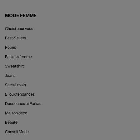
MODE FEMME
Choisi pour vous
Best-Sellers
Robes
Baskets femme
Sweatshirt
Jeans
Sacs à main
Bijoux tendances
Doudounes et Parkas
Maison déco
Beauté
Conseil Mode