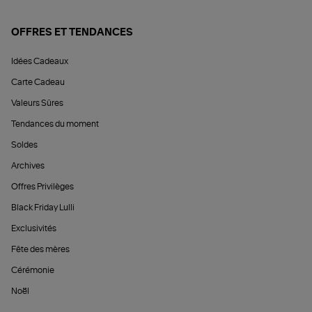
OFFRES ET TENDANCES
Idées Cadeaux
Carte Cadeau
Valeurs Sûres
Tendances du moment
Soldes
Archives
Offres Privilèges
Black Friday Lulli
Exclusivités
Fête des mères
Cérémonie
Noël