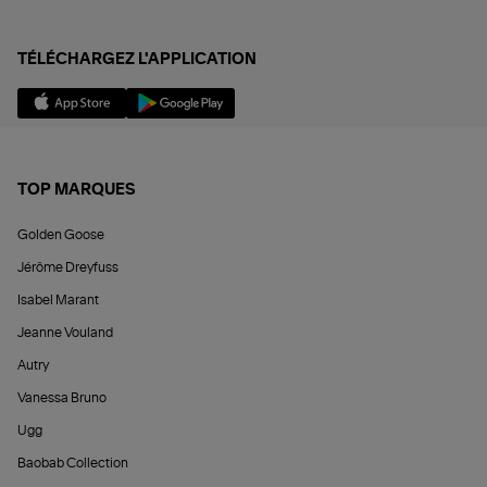
TÉLÉCHARGEZ L'APPLICATION
TOP MARQUES
Golden Goose
Jérôme Dreyfuss
Isabel Marant
Jeanne Vouland
Autry
Vanessa Bruno
Ugg
Baobab Collection