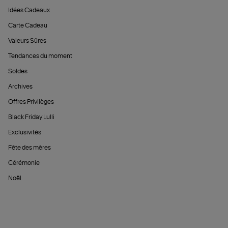
Idées Cadeaux
Carte Cadeau
Valeurs Sûres
Tendances du moment
Soldes
Archives
Offres Privilèges
Black Friday Lulli
Exclusivités
Fête des mères
Cérémonie
Noël