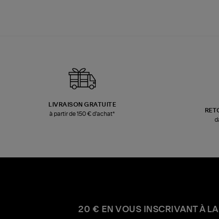
LIVRAISON GRATUITE
RET
à partir de 150 € d'achat*
d
20 € EN VOUS INSCRIVANT À LA