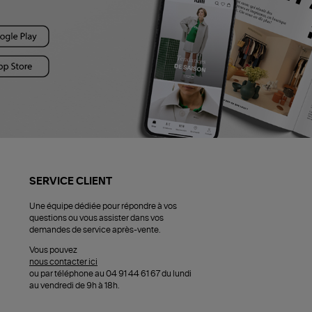
SERVICE CLIENT
Une équipe dédiée pour répondre à vos
questions ou vous assister dans vos
demandes de service après-vente.
Vous pouvez
nous contacter ici
ou par téléphone au 04 91 44 61 67 du lundi
au vendredi de 9h à 18h.