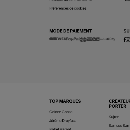
Préférences de cookies
MODE DE PAIEMENT
SU
TOP MARQUES
CRÉATEUR
PORTER
Golden Goose
Kujten
Jérôme Dreyfuss
Samsoe Sam
Isabel Marant