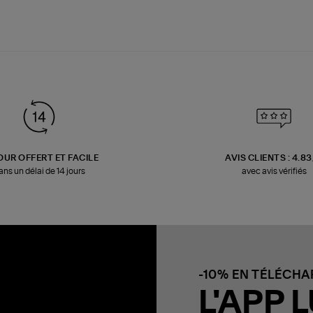
OUR OFFERT ET FACILE
AVIS CLIENTS : 4.8
ans un délai de 14 jours
avec avis vérifiés
-10% EN TÉLÉCH
L'APP L