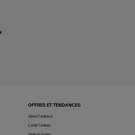
N
OFFRES ET TENDANCES
Idées Cadeaux
Carte Cadeau
Valeurs Sûres