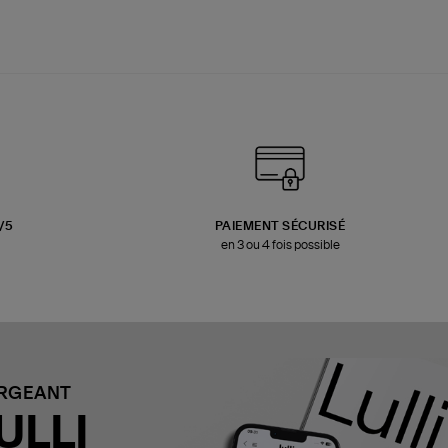
3/5
PAIEMENT SÉCURISÉ
en 3 ou 4 fois possible
ARGEANT
ULLI