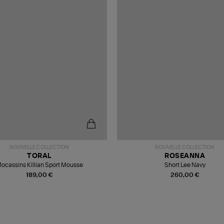
NOUVELLE COLLECTION
NOUVELLE COLLECTION
TORAL
ROSEANNA
ocassins Killian Sport Mousse
Short Lee Navy
189,00 €
260,00 €