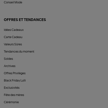
Conseil Mode
OFFRES ET TENDANCES
Idées Cadeaux
Carte Cadeau
Valeurs Sûres
Tendances du moment
Soldes
Archives
Offres Privilèges
Black Friday Lulli
Exclusivités
Fête des mères
Cérémonie