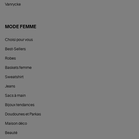
Vanrycke
MODE FEMME
Choisi pour vous
Best-Sellers
Robes
Baskets femme
Sweatshirt
Jeans
Sacs à main
Bijoux tendances
Doudounes et Parkas
Maison déco
Beauté