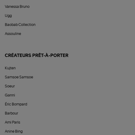
Vanessa Bruno
Ugg
Baobab Collection
Assouline
CRÉATEURS PRÊT-À-PORTER
Kujten
Samsoe Samsoe
Soeur
Ganni
Éric Bompard
Barbour
Ami Paris
Anine Bing