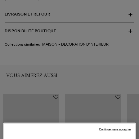
LIVRAISON ET RETOUR
DISPONIBILITÉ BOUTIQUE
-
MAISON
DECORATION D'INTERIEUR
Collections similaires :
VOUS AIMEREZ AUSSI
Continuer sans accepter