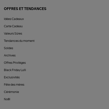
OFFRES ET TENDANCES
Idées Cadeaux
Carte Cadeau
Valeurs Sûres
Tendances du moment
Soldes
Archives
Offres Privilèges
Black Friday Lulli
Exclusivités
Fête des mères
Cérémonie
Noël