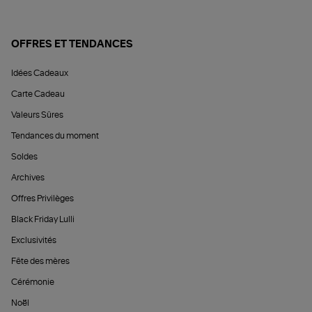
OFFRES ET TENDANCES
Idées Cadeaux
Carte Cadeau
Valeurs Sûres
Tendances du moment
Soldes
Archives
Offres Privilèges
Black Friday Lulli
Exclusivités
Fête des mères
Cérémonie
Noël