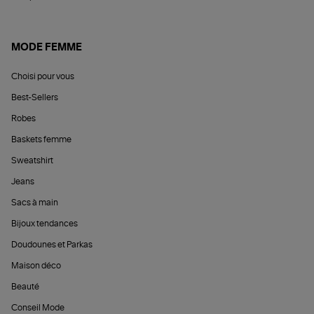
MODE FEMME
Choisi pour vous
Best-Sellers
Robes
Baskets femme
Sweatshirt
Jeans
Sacs à main
Bijoux tendances
Doudounes et Parkas
Maison déco
Beauté
Conseil Mode