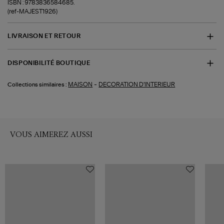
ISBN : 9783836584685.
(ref-MAJEST1926)
LIVRAISON ET RETOUR
DISPONIBILITÉ BOUTIQUE
-
MAISON
DECORATION D'INTERIEUR
Collections similaires :
VOUS AIMEREZ AUSSI