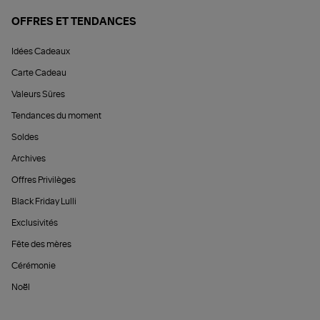
OFFRES ET TENDANCES
Idées Cadeaux
Carte Cadeau
Valeurs Sûres
Tendances du moment
Soldes
Archives
Offres Privilèges
Black Friday Lulli
Exclusivités
Fête des mères
Cérémonie
Noël