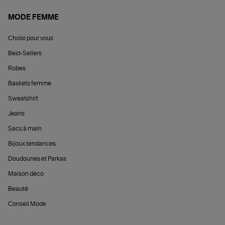
MODE FEMME
Choisi pour vous
Best-Sellers
Robes
Baskets femme
Sweatshirt
Jeans
Sacs à main
Bijoux tendances
Doudounes et Parkas
Maison déco
Beauté
Conseil Mode