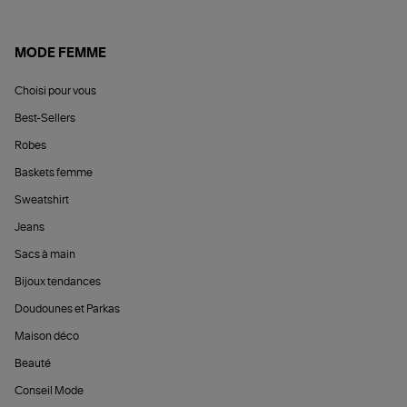
MODE FEMME
Choisi pour vous
Best-Sellers
Robes
Baskets femme
Sweatshirt
Jeans
Sacs à main
Bijoux tendances
Doudounes et Parkas
Maison déco
Beauté
Conseil Mode