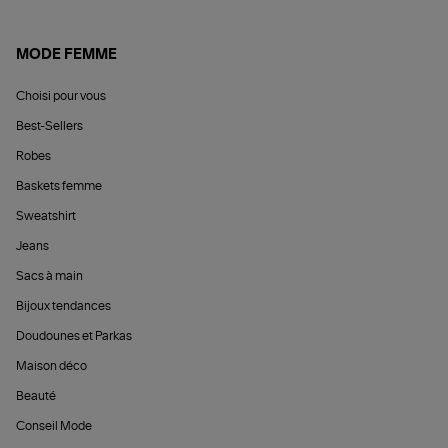
MODE FEMME
Choisi pour vous
Best-Sellers
Robes
Baskets femme
Sweatshirt
Jeans
Sacs à main
Bijoux tendances
Doudounes et Parkas
Maison déco
Beauté
Conseil Mode