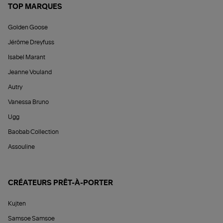
TOP MARQUES
Golden Goose
Jérôme Dreyfuss
Isabel Marant
Jeanne Vouland
Autry
Vanessa Bruno
Ugg
Baobab Collection
Assouline
CRÉATEURS PRÊT-À-PORTER
Kujten
Samsoe Samsoe