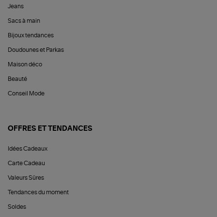
Jeans
Sacs à main
Bijoux tendances
Doudounes et Parkas
Maison déco
Beauté
Conseil Mode
OFFRES ET TENDANCES
Idées Cadeaux
Carte Cadeau
Valeurs Sûres
Tendances du moment
Soldes