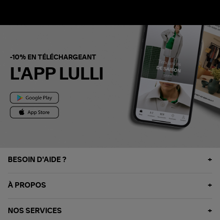
-10% EN TÉLÉCHARGEANT
L'APP LULLI
BESOIN D'AIDE ?
À PROPOS
NOS SERVICES