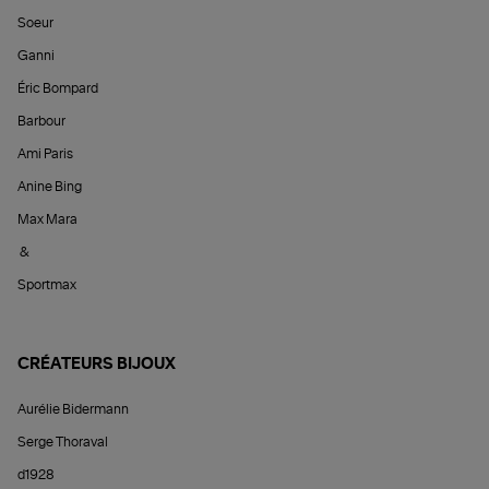
Soeur
Ganni
Éric Bompard
Barbour
Ami Paris
Anine Bing
Max Mara
&
Sportmax
CRÉATEURS BIJOUX
Aurélie Bidermann
Serge Thoraval
d1928