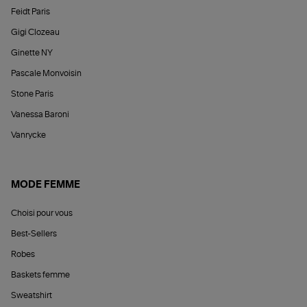
Feidt Paris
Gigi Clozeau
Ginette NY
Pascale Monvoisin
Stone Paris
Vanessa Baroni
Vanrycke
MODE FEMME
Choisi pour vous
Best-Sellers
Robes
Baskets femme
Sweatshirt