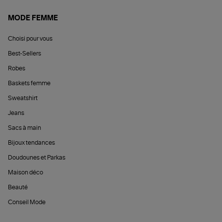
MODE FEMME
Choisi pour vous
Best-Sellers
Robes
Baskets femme
Sweatshirt
Jeans
Sacs à main
Bijoux tendances
Doudounes et Parkas
Maison déco
Beauté
Conseil Mode