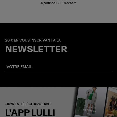
à partir de 150 € d'achat*
20 € EN VOUS INSCRIVANT À LA
NEWSLETTER
-10% EN TÉLÉCHARGEANT
L'APP LULLI