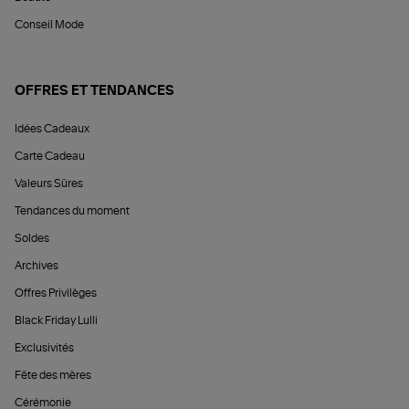
Conseil Mode
OFFRES ET TENDANCES
Idées Cadeaux
Carte Cadeau
Valeurs Sûres
Tendances du moment
Soldes
Archives
Offres Privilèges
Black Friday Lulli
Exclusivités
Fête des mères
Cérémonie