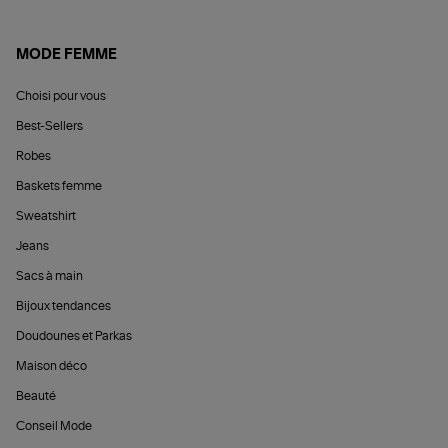
MODE FEMME
Choisi pour vous
Best-Sellers
Robes
Baskets femme
Sweatshirt
Jeans
Sacs à main
Bijoux tendances
Doudounes et Parkas
Maison déco
Beauté
Conseil Mode