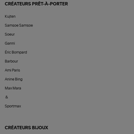
CRÉATEURS PRÊT-À-PORTER
Kujten
Samsoe Samsoe
Soeur
Ganni
Éric Bompard
Barbour
Ami Paris
Anine Bing
Max Mara
&
Sportmax
CRÉATEURS BIJOUX