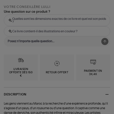
VOTRE CONSEILLÈRE LULLI
Une question sur ce produit ?
Quelles sont les dimensions exactes de ce livre et quel est son poids
?
Ce livre contient-il des illustrations en couleur ?
LIVRAISON
PAIEMENT EN
OFFERTE DÈS 150
RETOUR OFFERT
3X,4X
€
DESCRIPTION
Les gens viennent au Maroc à la recherche d’une expérience profonde, qu’il
s’agisse d’un pays, d’un royaume ou d’une question. Il captive comme une
danse de derviche, son authenticité infinie et miraculeuse. Les artistes