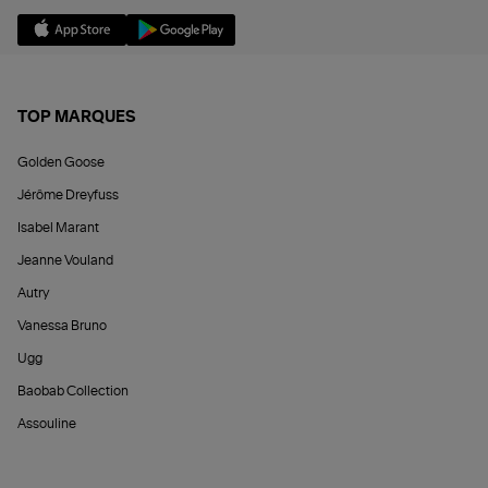
TOP MARQUES
Golden Goose
Jérôme Dreyfuss
Isabel Marant
Jeanne Vouland
Autry
Vanessa Bruno
Ugg
Baobab Collection
Assouline