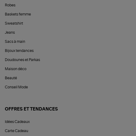
Robes
Baskets femme
Sweatshirt
Jeans
Sacs à main
Bijoux tendances
Doudounes et Parkas
Maison déco
Beauté
Conseil Mode
OFFRES ET TENDANCES
Idées Cadeaux
Carte Cadeau