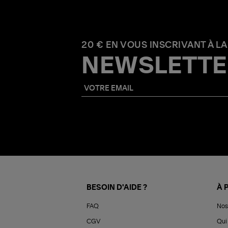
20 € EN VOUS INSCRIVANT À LA
NEWSLETTE
BESOIN D'AIDE ?
À 
FAQ
Nos
CGV
Qui 