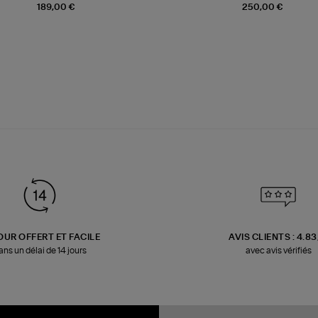
189,00 €
250,00 €
OUR OFFERT ET FACILE
AVIS CLIENTS : 4.8
ans un délai de 14 jours
avec avis vérifiés