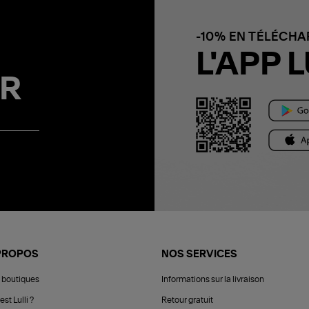
-10% EN TÉLÉCH
L'APP L
R
PROPOS
NOS SERVICES
 boutiques
Informations sur la livraison
est Lulli ?
Retour gratuit