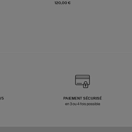
120,00 €
3/5
PAIEMENT SÉCURISÉ
en 3 ou 4 fois possible