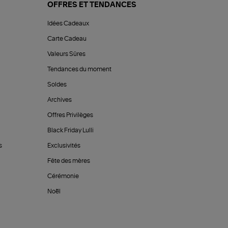
OFFRES ET TENDANCES
Idées Cadeaux
Carte Cadeau
Valeurs Sûres
Tendances du moment
Soldes
Archives
Offres Privilèges
Black Friday Lulli
s
Exclusivités
Fête des mères
Cérémonie
Noël