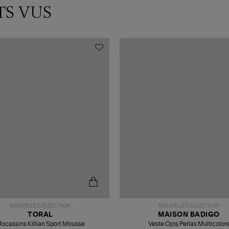
TS VUS
NOUVELLE COLLECTION
NOUVELLE COLLECTION
TORAL
MAISON BADIGO
ocassins Killian Sport Mousse
Veste Ojos Perlas Multicolor