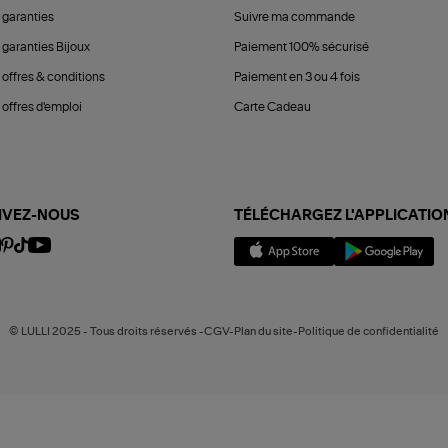
 garanties
Suivre ma commande
 garanties Bijoux
Paiement 100% sécurisé
 offres & conditions
Paiement en 3 ou 4 fois
offres d'emploi
Carte Cadeau
IVEZ-NOUS
TÉLÉCHARGEZ L'APPLICATIO
© LULLI 2025 - Tous droits réservés -CGV-Plan du site-Politique de confidentialité