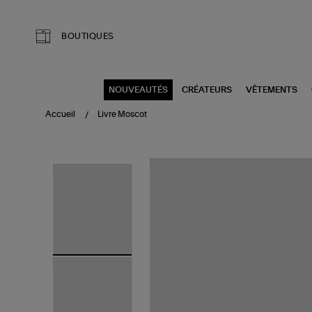
Aller au contenu principal
BOUTIQUES
NOUVEAUTÉS
CRÉATEURS
VÊTEMENTS
Accueil
Livre Moscot