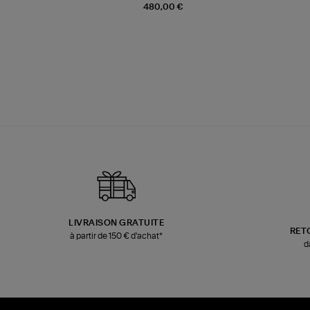
480,00 €
LIVRAISON GRATUITE
RET
à partir de 150 € d'achat*
d