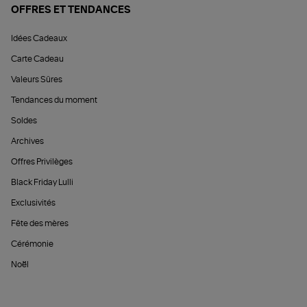
OFFRES ET TENDANCES
Idées Cadeaux
Carte Cadeau
Valeurs Sûres
Tendances du moment
Soldes
Archives
Offres Privilèges
Black Friday Lulli
Exclusivités
Fête des mères
Cérémonie
Noël