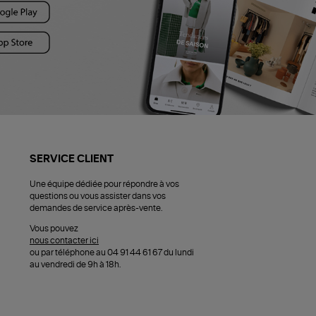
SERVICE CLIENT
Une équipe dédiée pour répondre à vos
questions ou vous assister dans vos
demandes de service après-vente.
Vous pouvez
nous contacter ici
ou par téléphone au 04 91 44 61 67 du lundi
au vendredi de 9h à 18h.