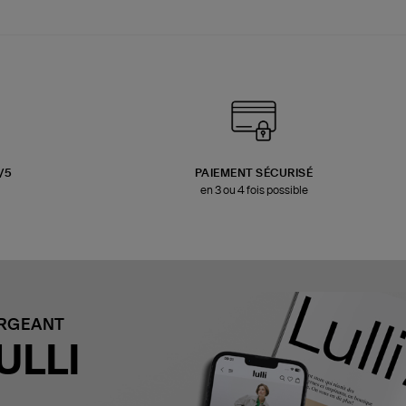
3/5
PAIEMENT SÉCURISÉ
en 3 ou 4 fois possible
ARGEANT
ULLI