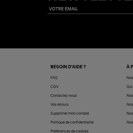
BESOIN D'AIDE ?
À 
FAQ
Nos
CGV
Qui 
Contactez-nous
Nos
Vos retours
Nos
Supprimer mon compte
Nos
Politique de confidentialité
Nos 
Préférences de cookies