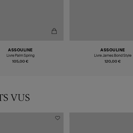
ASSOULINE
ASSOULINE
Livre Palm Spring
Livre James Bond Style
105,00 €
120,00 €
TS VUS