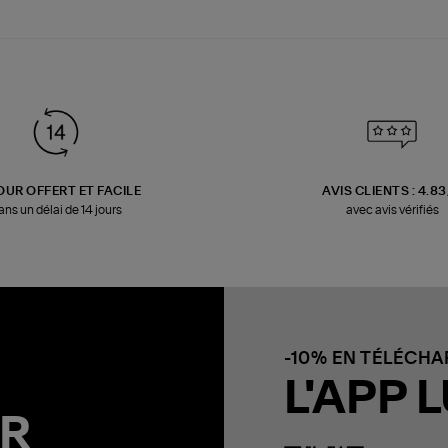
OUR OFFERT ET FACILE
AVIS CLIENTS : 4.8
ans un délai de 14 jours
avec avis vérifiés
-10% EN TÉLÉCH
L'APP L
R