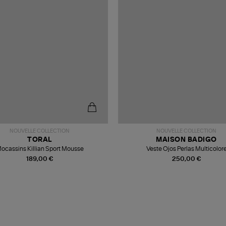
NOUVELLE COLLECTION
NOUVELLE COLLECTION
TORAL
MAISON BADIGO
ocassins Killian Sport Mousse
Veste Ojos Perlas Multicolor
189,00 €
250,00 €