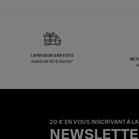
LIVRAISON GRATUITE
RET
à partir de 150 € d'achat*
d
20 € EN VOUS INSCRIVANT À LA
NEWSLETTE