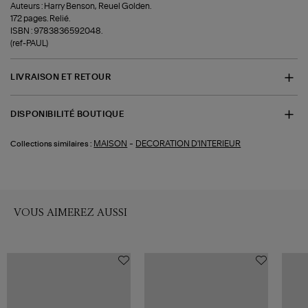
Auteurs : Harry Benson, Reuel Golden.
172 pages. Relié.
ISBN : 9783836592048.
(ref-PAUL)
LIVRAISON ET RETOUR
DISPONIBILITÉ BOUTIQUE
-
MAISON
DECORATION D'INTERIEUR
Collections similaires :
VOUS AIMEREZ AUSSI