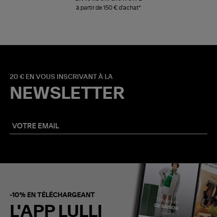
à partir de 150 € d'achat*
20 € EN VOUS INSCRIVANT À LA
NEWSLETTER
-10% EN TÉLÉCHARGEANT
L'APP LULLI