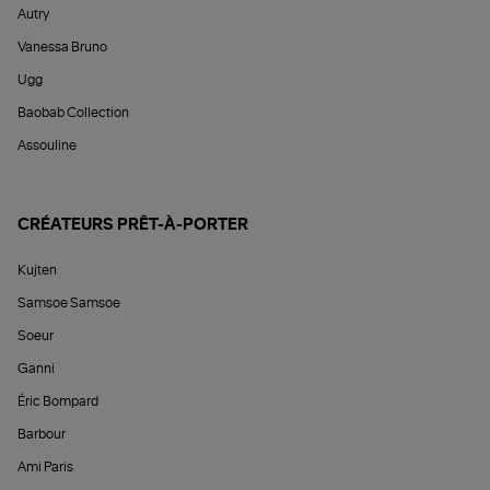
Autry
Vanessa Bruno
Ugg
Baobab Collection
Assouline
CRÉATEURS PRÊT-À-PORTER
Kujten
Samsoe Samsoe
Soeur
Ganni
Éric Bompard
Barbour
Ami Paris