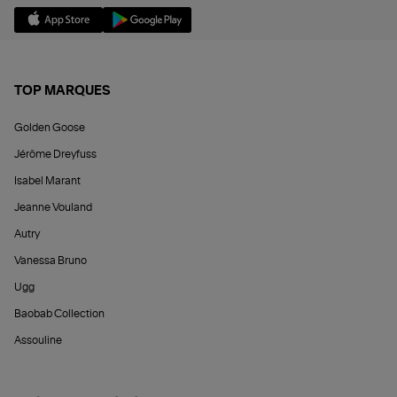
TOP MARQUES
Golden Goose
Jérôme Dreyfuss
Isabel Marant
Jeanne Vouland
Autry
Vanessa Bruno
Ugg
Baobab Collection
Assouline