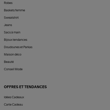
Robes
Baskets femme
Sweatshirt
Jeans
Sacs à main
Bijoux tendances
Doudounes et Parkas
Maison déco
Beauté
Conseil Mode
OFFRES ET TENDANCES
Idées Cadeaux
Carte Cadeau