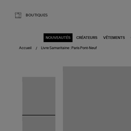
Aller au contenu principal
BOUTIQUES
NOUVEAUTÉS
CRÉATEURS
VÊTEMENTS
Accueil
Livre Samaritaine : Paris Pont-Neuf