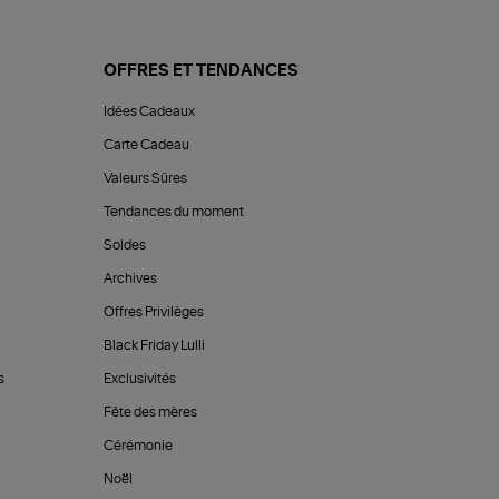
OFFRES ET TENDANCES
Idées Cadeaux
Carte Cadeau
Valeurs Sûres
Tendances du moment
Soldes
Archives
Offres Privilèges
Black Friday Lulli
s
Exclusivités
Fête des mères
Cérémonie
Noël