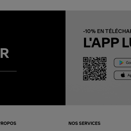
-10% EN TÉLÉCH
L'APP L
R
PROPOS
NOS SERVICES