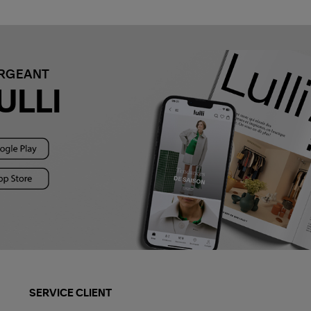
ARGEANT
ULLI
SERVICE CLIENT