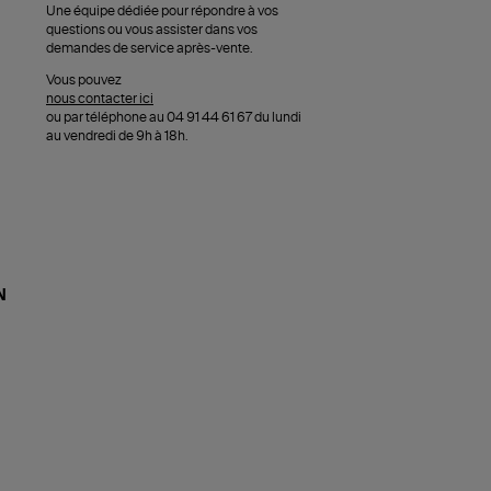
Une équipe dédiée pour répondre à vos
questions ou vous assister dans vos
demandes de service après-vente.
Vous pouvez
nous contacter ici
ou par téléphone au 04 91 44 61 67 du lundi
au vendredi de 9h à 18h.
N