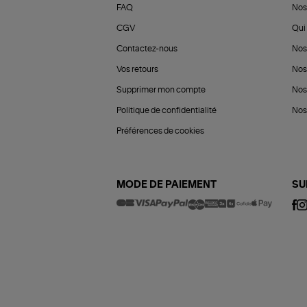
FAQ
Nos
CGV
Qui 
Contactez-nous
Nos
Vos retours
Nos
Supprimer mon compte
Nos
Politique de confidentialité
Nos 
Préférences de cookies
MODE DE PAIEMENT
SU