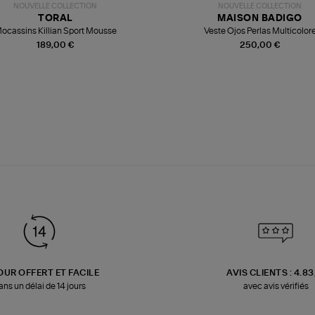
NOUVELLE COLLECTION
NOUVELLE COLLECTION
TORAL
MAISON BADIGO
ocassins Killian Sport Mousse
Veste Ojos Perlas Multicolor
189,00 €
250,00 €
OUR OFFERT ET FACILE
AVIS CLIENTS : 4.8
ans un délai de 14 jours
avec avis vérifiés