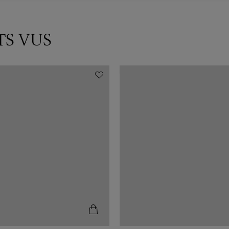
TS VUS