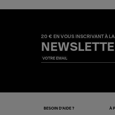
20 € EN VOUS INSCRIVANT À LA
NEWSLETTE
BESOIN D'AIDE ?
À 